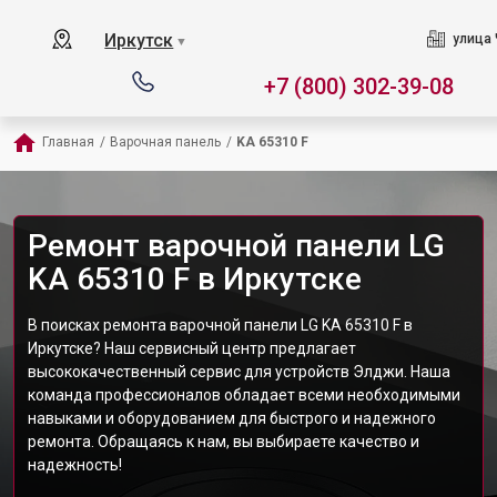
Иркутск
улица 
▼
+7 (800) 302-39-08
Главная
/
Варочная панель
/
KA 65310 F
Ремонт варочной панели LG
KA 65310 F в Иркутске
В поисках ремонта варочной панели LG KA 65310 F в
Иркутске? Наш сервисный центр предлагает
высококачественный сервис для устройств Элджи. Наша
команда профессионалов обладает всеми необходимыми
навыками и оборудованием для быстрого и надежного
ремонта. Обращаясь к нам, вы выбираете качество и
надежность!