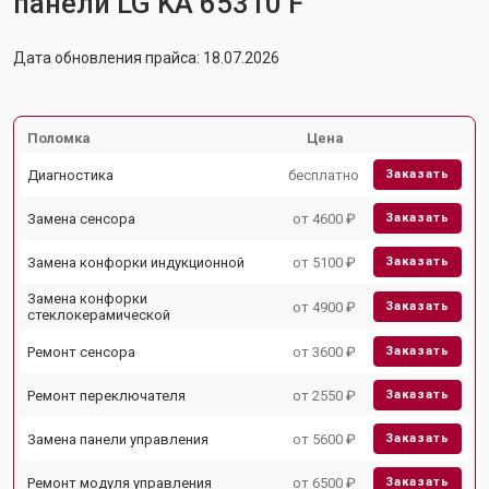
панели LG KA 65310 F
Дата обновления прайса: 18.07.2026
Поломка
Цена
Диагностика
бесплатно
Заказать
Замена сенсора
от 4600 ₽
Заказать
Замена конфорки индукционной
от 5100 ₽
Заказать
Замена конфорки
от 4900 ₽
Заказать
стеклокерамической
Ремонт сенсора
от 3600 ₽
Заказать
Ремонт переключателя
от 2550 ₽
Заказать
Замена панели управления
от 5600 ₽
Заказать
Ремонт модуля управления
от 6500 ₽
Заказать