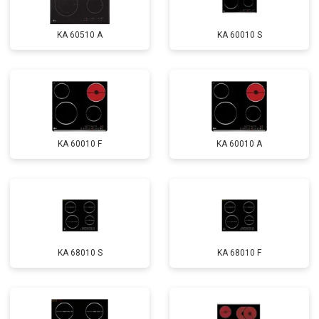
KA 60510 A
KA 60010 S
KA 60010 F
KA 60010 A
KA 68010 S
KA 68010 F