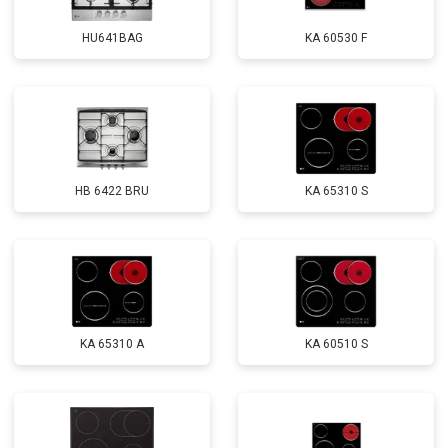
HU641BAG
KA 60530 F
HB 6422 BRU
KA 65310 S
KA 65310 A
KA 60510 S