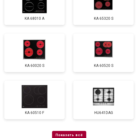
KA 68010 A
KA 65320 S
KA 60020 S
KA 60520 S
KA 60510 F
HU641DAG