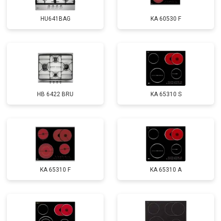
HU641BAG
KA 60530 F
HB 6422 BRU
KA 65310 S
KA 65310 F
KA 65310 A