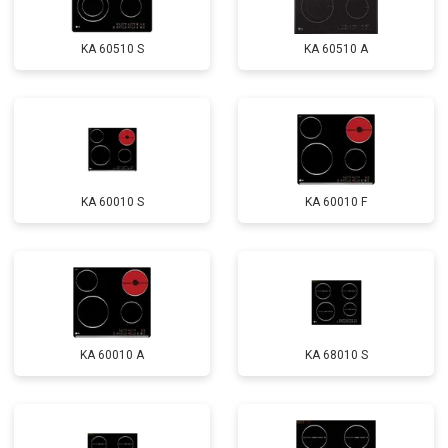
KA 60510 S
KA 60510 A
KA 60010 S
KA 60010 F
KA 60010 A
KA 68010 S