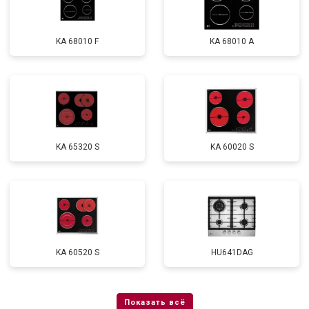
KA 68010 F
KA 68010 A
KA 65320 S
KA 60020 S
KA 60520 S
HU641DAG