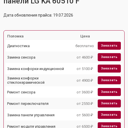
панели LG KA 60510 F
Дата обновления прайса: 19.07.2026
Поломка
Цена
Диагностика
бесплатно
Заказать
Замена сенсора
от 4600 ₽
Заказать
Замена конфорки индукционной
от 5100 ₽
Заказать
Замена конфорки
от 4900 ₽
Заказать
стеклокерамической
Ремонт сенсора
от 3600 ₽
Заказать
Ремонт переключателя
от 2550 ₽
Заказать
Замена панели управления
от 5600 ₽
Заказать
Ремонт модуля управления
от 6500 ₽
Заказать