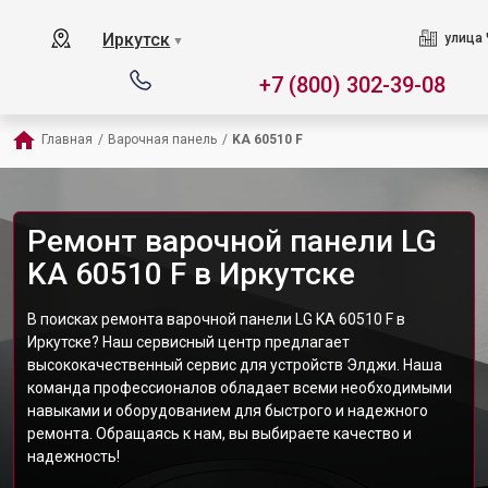
Иркутск
улица 
▼
+7 (800) 302-39-08
Главная
/
Варочная панель
/
KA 60510 F
Ремонт варочной панели LG
KA 60510 F в Иркутске
В поисках ремонта варочной панели LG KA 60510 F в
Иркутске? Наш сервисный центр предлагает
высококачественный сервис для устройств Элджи. Наша
команда профессионалов обладает всеми необходимыми
навыками и оборудованием для быстрого и надежного
ремонта. Обращаясь к нам, вы выбираете качество и
надежность!