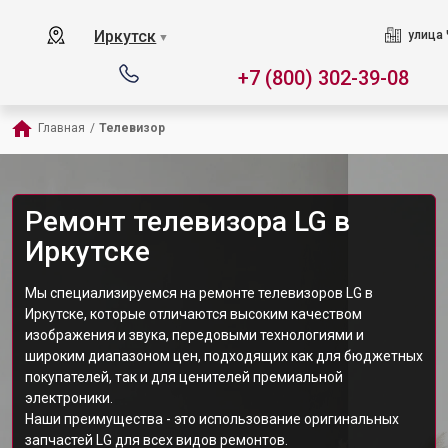
Иркутск
улица 
▼
+7 (800) 302-39-08
Главная
/
Телевизор
Ремонт телевизора LG в
Иркутске
Мы специализируемся на ремонте телевизоров LG в
Иркутске, которые отличаются высоким качеством
изображения и звука, передовыми технологиями и
широким диапазоном цен, подходящих как для бюджетных
покупателей, так и для ценителей премиальной
электроники.
Наши преимущества - это использование оригинальных
запчастей LG для всех видов ремонтов.