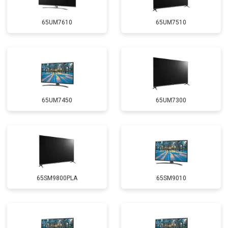
65UM7610
65UM7510
65UM7450
65UM7300
65SM9800PLA
65SM9010