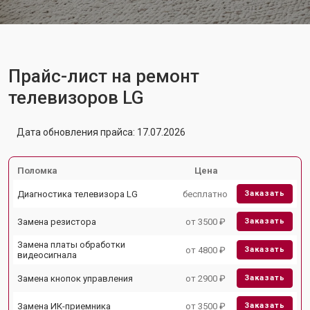
Прайс-лист на ремонт
телевизоров LG
Дата обновления прайса: 17.07.2026
Поломка
Цена
Диагностика телевизора LG
бесплатно
Заказать
Замена резистора
от 3500 ₽
Заказать
Замена платы обработки
от 4800 ₽
Заказать
видеосигнала
Замена кнопок управления
от 2900 ₽
Заказать
Замена ИК-приемника
от 3500 ₽
Заказать