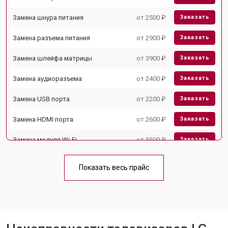
Замена шнура питания
от 2500 ₽
Заказать
Замена разъема питания
от 2900 ₽
Заказать
Замена шлейфа матрицы
от 3900 ₽
Заказать
Замена аудиоразъема
от 2400 ₽
Заказать
Замена USB порта
от 2200 ₽
Заказать
Замена HDMI порта
от 2600 ₽
Заказать
Замена модуля Wi-Fi
от 3500 ₽
Заказать
Замена лампы подсветки
от 5200 ₽
Заказать
Показать весь прайс
Ремонт блока управления
от 3100 ₽
Заказать
Замена блока питания
от 3700 ₽
Заказать
Замена матрицы телевизора LG
от 5500 ₽
Заказать