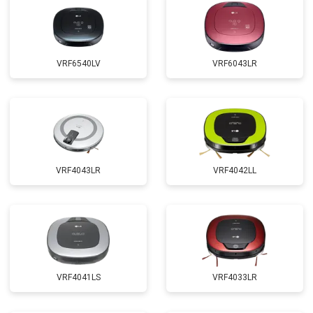
VRF6540LV
VRF6043LR
VRF4043LR
VRF4042LL
VRF4041LS
VRF4033LR