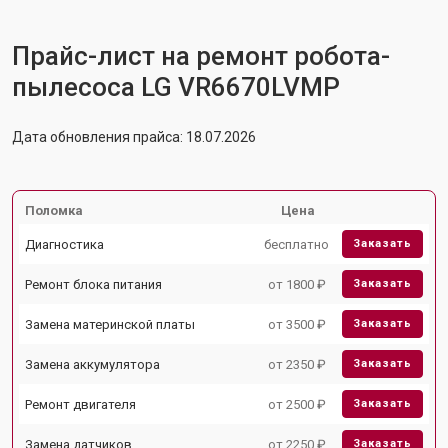
Прайс-лист на ремонт робота-
пылесоса LG VR6670LVMP
Дата обновления прайса: 18.07.2026
Поломка
Цена
Диагностика
бесплатно
Заказать
Ремонт блока питания
от 1800 ₽
Заказать
Замена материнской платы
от 3500 ₽
Заказать
Замена аккумулятора
от 2350 ₽
Заказать
Ремонт двигателя
от 2500 ₽
Заказать
Замена датчиков
от 2250 ₽
Заказать