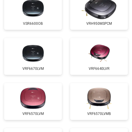
VSR6600OB
VRH950MSPCM
VRF6670LVM
VRF6640LVR
VRF6570LVM
VRF6570LVMB