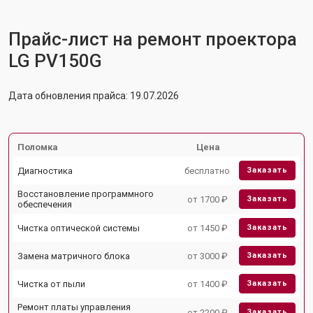
Прайс-лист на ремонт проектора
LG PV150G
Дата обновления прайса: 19.07.2026
Поломка
Цена
Диагностика
бесплатно
Заказать
Восстановление программного
от 1700 ₽
Заказать
обеспечения
Чистка оптической системы
от 1450 ₽
Заказать
Замена матричного блока
от 3000 ₽
Заказать
Чистка от пыли
от 1400 ₽
Заказать
Ремонт платы управления
от 2200 ₽
Заказать