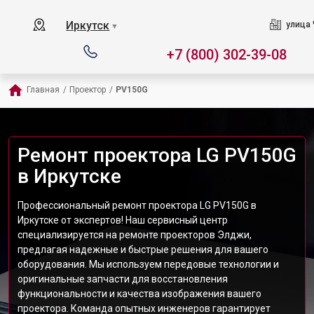
Иркутск
улица 
▼
+7 (800) 302-39-08
Главная
/
Проектор
/
PV150G
Ремонт проектора LG PV150G
в Иркутске
Профессиональный ремонт проектора LG PV150G в
Иркутске от экспертов! Наш сервисный центр
специализируется на ремонте проекторов Элджи,
предлагая надежные и быстрые решения для вашего
оборудования. Мы используем передовые технологии и
оригинальные запчасти для восстановления
функциональности и качества изображения вашего
проектора. Команда опытных инженеров гарантирует