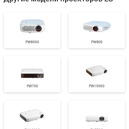
PW800G
PW800
PW700
PW1500G