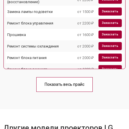
(восстановление)
Замена лампы подсветки
от 1500 ₽
Заказать
Ремонт блока управления
от 2200 ₽
Заказать
Прошивка
от 1600 ₽
Заказать
Ремонт системы охлаждения
от 2000 ₽
Заказать
Ремонт блока питания
от 2000 ₽
Заказать
Замена блока розжига
от 1900 ₽
Заказать
Показать весь прайс
Другие модели проекторов LG