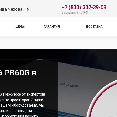
+7 (800) 302-39-08
ица Чехова, 19
Бесплатно по РФ
ЦЕНЫ
ГАРАНТИЯ
ДОСТАВКА
G PB60G в
в Иркутске от экспертов!
монте проекторов Элджи,
вашего оборудования. Мы
ьные запчасти для
а изображения вашего