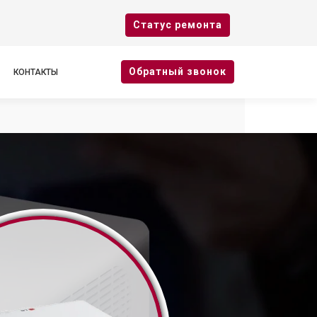
Cтатус ремонта
Oбратный звонок
КОНТАКТЫ