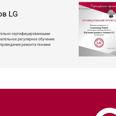
ов LG
ительно сертифицированными
зательное регулярное обучение
проведения ремонта техники
?