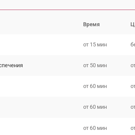
Время
Ц
от 15 мин
б
спечения
от 50 мин
о
от 60 мин
о
от 60 мин
о
от 60 мин
о