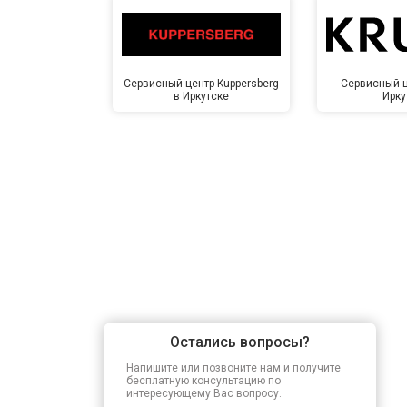
Сервисный центр Kuppersberg
Сервисный ц
в Иркутске
Ирку
Остались вопросы?
Напишите или позвоните нам и получите
бесплатную консультацию по
интересующему Вас вопросу.