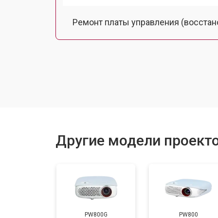
Ремонт платы управления (восстан
Замена лампы подсветки
Ремонт блока управления
Прошивка
Другие модели проект
Ремонт системы охлаждения
Ремонт блока питания
PW800G
PW800