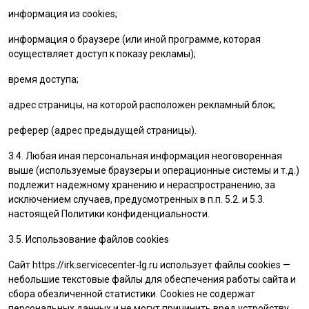
информация из cookies;
информация о браузере (или иной программе, которая
осуществляет доступ к показу рекламы);
время доступа;
адрес страницы, на которой расположен рекламный блок;
реферер (адрес предыдущей страницы).
3.4. Любая иная персональная информация неоговоренная
выше (используемые браузеры и операционные системы и т.д.)
подлежит надежному хранению и нераспространению, за
исключением случаев, предусмотренных в п.п. 5.2. и 5.3.
настоящей Политики конфиденциальности.
3.5. Использование файлов cookies
Сайт
https://irk.servicecenter-lg.ru
использует файлы cookies —
небольшие текстовые файлы для обеспечения работы сайта и
сбора обезличенной статистики. Cookies не содержат
персональных данных и не могут причинить вред устройству.