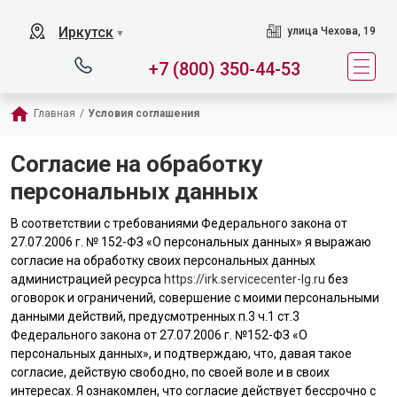
Иркутск
улица Чехова, 19
▼
+7 (800) 350-44-53
Главная
/
Условия соглашения
Согласие на обработку
персональных данных
В соответствии с требованиями Федерального закона от
27.07.2006 г. № 152-ФЗ «О персональных данных» я выражаю
согласие на обработку своих персональных данных
администрацией ресурса
https://irk.servicecenter-lg.ru
без
оговорок и ограничений, совершение с моими персональными
данными действий, предусмотренных п.3 ч.1 ст.3
Федерального закона от 27.07.2006 г. №152-ФЗ «О
персональных данных», и подтверждаю, что, давая такое
согласие, действую свободно, по своей воле и в своих
интересах. Я ознакомлен, что согласие действует бессрочно с