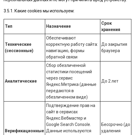
3.5.1. Какие cookies мы используем:
Срок
Тип
Назначение
хранения
Обеспечивают
Технические
корректную работу сайта:
До закрытия
(сессионные)
навигацию, формы
браузера
обратной связи
Сбор обезличенной
статистики посещений
через сервис
Аналитические
До 2 лет
Яндекс.Метрика
(данные
передаются в
обезличенном виде)
Подтверждение прав на
сайт в сервисах
Яндекс.Вебмастер
и
Google Search Console
.
Бессрочно (до
Верификационные
Данные используются
удаления