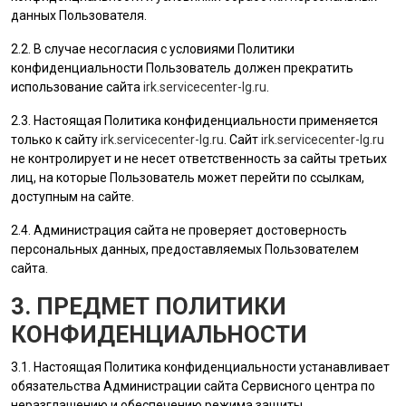
данных
Пользователя
.
2.2. В случае несогласия с условиями Политики
конфиденциальности
Пользователь
должен прекратить
использование сайта
irk.servicecenter-lg.ru
.
2.3. Настоящая Политика конфиденциальности применяется
только к сайту
irk.servicecenter-lg.ru
. Сайт
irk.servicecenter-lg.ru
не контролирует и не несет ответственность за сайты третьих
лиц, на которые
Пользователь
может перейти по ссылкам,
доступным на сайте.
2.4.
Администрация сайта
не проверяет достоверность
персональных данных, предоставляемых
Пользователем
сайта.
3. ПРЕДМЕТ ПОЛИТИКИ
КОНФИДЕНЦИАЛЬНОСТИ
3.1. Настоящая Политика конфиденциальности устанавливает
обязательства Администрации сайта Сервисного центра по
неразглашению и обеспечению режима защиты