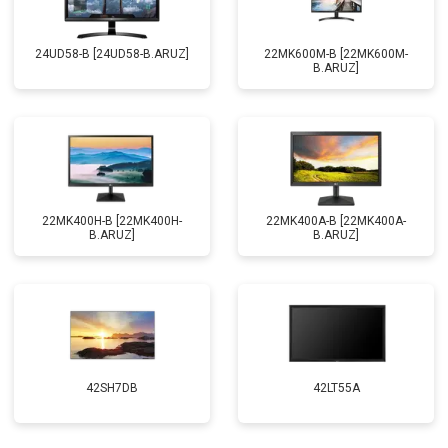
24UD58-B [24UD58-B.ARUZ]
22MK600M-B [22MK600M-
B.ARUZ]
22MK400H-B [22MK400H-
22MK400A-B [22MK400A-
B.ARUZ]
B.ARUZ]
42SH7DB
42LT55A