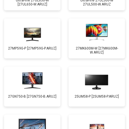
UltraFine 27UL650-W
UltraFine 27UL500-W
[27UL650-W.ARUZ]
27UL500-W.ARUZ
27MP59G-P [27MP59G-P.ARUZ]
27MK600M-W [27MK600M-
W.ARUZ]
27GN750-B [27GN750-B.ARUZ]
25UM58-P [25UM58-P.ARUZ]