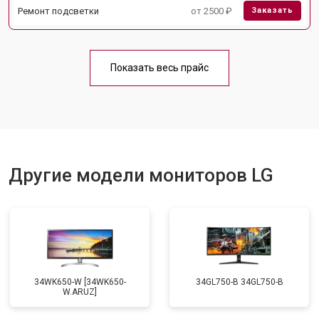
Ремонт подсветки
от 2500 ₽
Заказать
Показать весь прайс
Другие модели мониторов LG
34WK650-W [34WK650-
34GL750-B 34GL750-B
W.ARUZ]