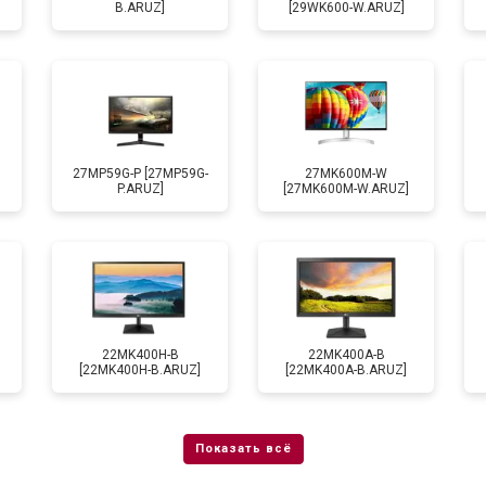
B.ARUZ]
[29WK600-W.ARUZ]
27MP59G-P [27MP59G-
27MK600M-W
P.ARUZ]
[27MK600M-W.ARUZ]
22MK400H-B
22MK400A-B
[22MK400H-B.ARUZ]
[22MK400A-B.ARUZ]