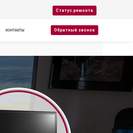
Cтатус ремонта
Oбратный звонок
КОНТАКТЫ