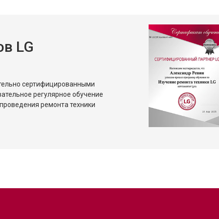
ов LG
ительно сертифицированными
зательное регулярное обучение
проведения ремонта техники
?