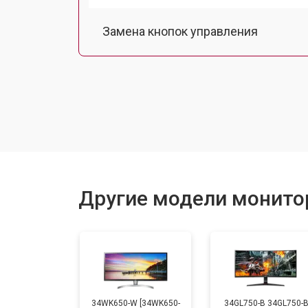
Замена кнопок управления
Ремонт подсветки
Другие модели монито
34WK650-W [34WK650-
34GL750-B 34GL750-