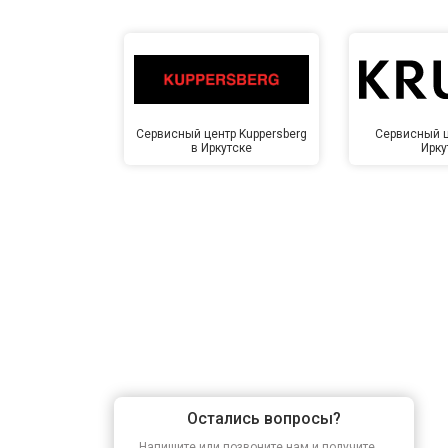
Сервисный центр Kuppersberg
Сервисный ц
в Иркутске
Ирку
Остались вопросы?
Напишите или позвоните нам и получите