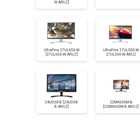
W.ARUZ]
UltraFine 27UL650-W
UltraFine 27UL500-W
[27UL650-W.ARUZ]
27UL500-W.ARUZ
24UD58-B [24UD58-
22MK600M-B
B.ARUZ]
[22MK600M-B.ARUZ]