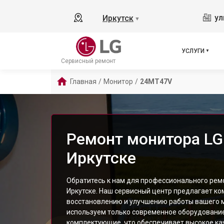
ул
Иркутск
▼
УСЛУГИ
Сервисный ремонт
Главная
/
Монитор
/
24MT47V
Ремонт монитора LG
Иркутске
Обратитесь к нам для профессионального рем
Иркутске. Наш сервисный центр предлагает ко
восстановлению и улучшению работы вашего 
используем только современное оборудовани
комплектующие, что обеспечивает высокое ка