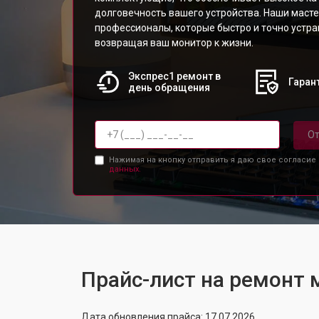
долговечность вашего устройства. Наши масте
профессионалы, которые быстро и точно устр
возвращая ваш монитор к жизни.
Экспрес1 ремонт в
Гарант
день обращения
От
Нажимая на кнопку отправить я даю свое согласие
данных.
Прайс-лист на ремонт
Дата обновления прайса: 17.07.2026