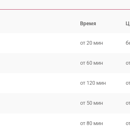
Время
Ц
от 20 мин
б
от 60 мин
о
от 120 мин
о
от 50 мин
о
от 80 мин
о