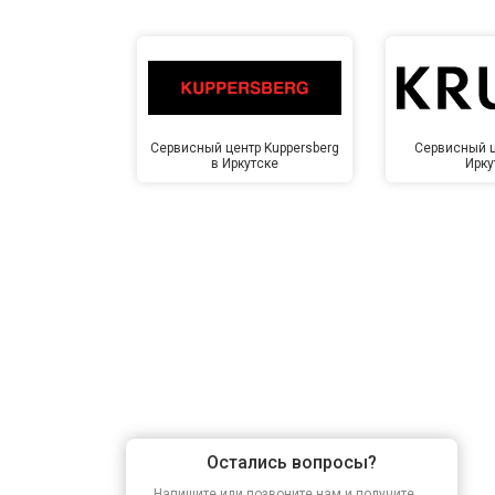
Сервисный центр Kuppersberg
Сервисный ц
в Иркутске
Ирку
Остались вопросы?
Напишите или позвоните нам и получите