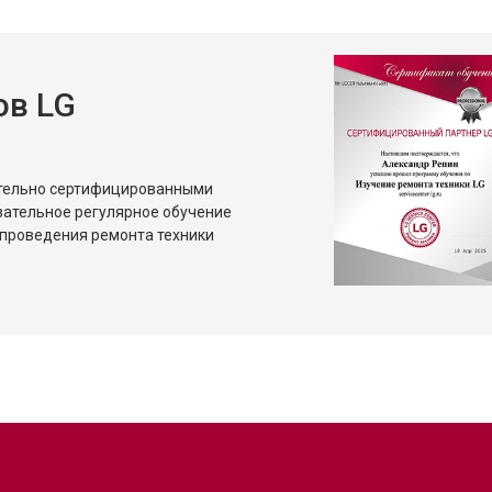
ов LG
ительно сертифицированными
зательное регулярное обучение
проведения ремонта техники
?