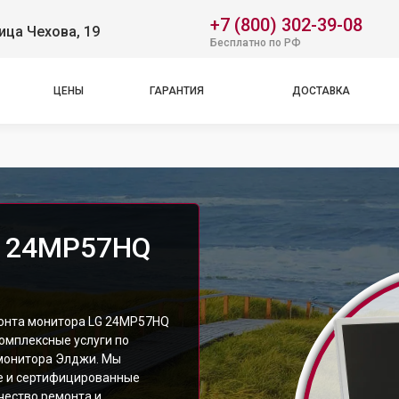
+7 (800) 302-39-08
ица Чехова, 19
Бесплатно по РФ
ЦЕНЫ
ГАРАНТИЯ
ДОСТАВКА
G 24MP57HQ
монта монитора LG 24MP57HQ
комплексные услуги по
монитора Элджи. Мы
е и сертифицированные
чество ремонта и