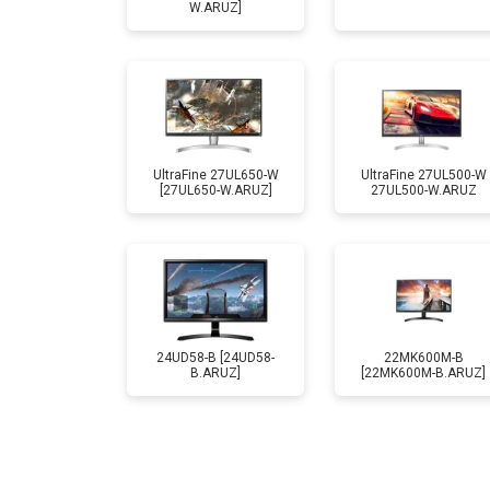
W.ARUZ]
UltraFine 27UL650-W
UltraFine 27UL500-W
[27UL650-W.ARUZ]
27UL500-W.ARUZ
24UD58-B [24UD58-
22MK600M-B
B.ARUZ]
[22MK600M-B.ARUZ]