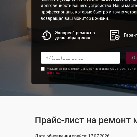
долговечность вашего устройства. Наши масте
профессионалы, которые быстро и точно устр
возвращая ваш монитор к жизни.
Экспрес1 ремонт в
Гарант
день обращения
От
Нажимая на кнопку отправить я даю свое согласие
данных.
Прайс-лист на ремонт
Дата обновления прайса: 17.07.2026