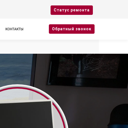
Cтатус ремонта
Oбратный звонок
КОНТАКТЫ