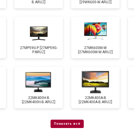
B.ARUZ]
[29WK600-W.ARUZ]
27MP59G-P [27MP59G-
27MK600M-W
P.ARUZ]
[27MK600M-W.ARUZ]
22MK400H-B
22MK400A-B
[22MK400H-B.ARUZ]
[22MK400A-B.ARUZ]