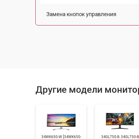
Замена кнопок управления
Ремонт подсветки
Другие модели монито
34WK650-W [34WK650-
34GL750-B 34GL750-