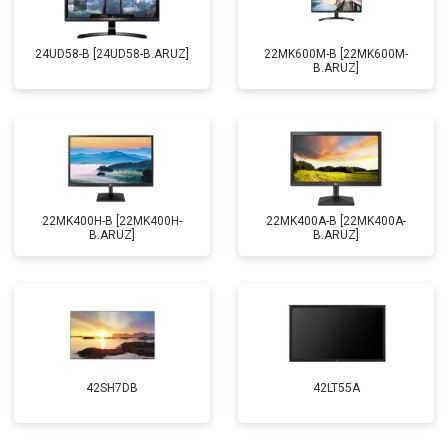
24UD58-B [24UD58-B.ARUZ]
22MK600M-B [22MK600M-
B.ARUZ]
22MK400H-B [22MK400H-
22MK400A-B [22MK400A-
B.ARUZ]
B.ARUZ]
42SH7DB
42LT55A