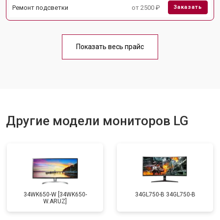
Ремонт подсветки
от 2500 ₽
Заказать
Показать весь прайс
Другие модели мониторов LG
34WK650-W [34WK650-
34GL750-B 34GL750-B
W.ARUZ]