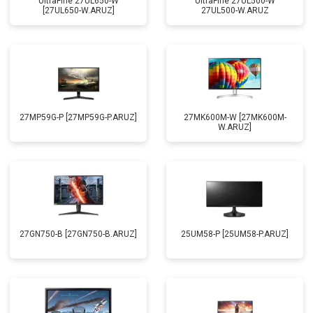
UltraFine 27UL650-W
UltraFine 27UL500-W
[27UL650-W.ARUZ]
27UL500-W.ARUZ
27MP59G-P [27MP59G-P.ARUZ]
27MK600M-W [27MK600M-
W.ARUZ]
27GN750-B [27GN750-B.ARUZ]
25UM58-P [25UM58-P.ARUZ]