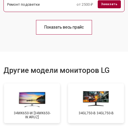
Ремонт подсветки
от 2500 ₽
Заказать
Показать весь прайс
Другие модели мониторов LG
34WK650-W [34WK650-
34GL750-B 34GL750-B
W.ARUZ]