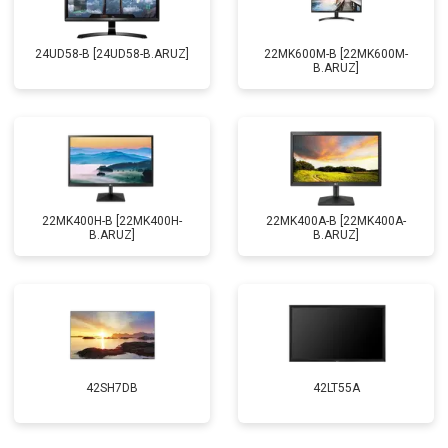
24UD58-B [24UD58-B.ARUZ]
22MK600M-B [22MK600M-
B.ARUZ]
22MK400H-B [22MK400H-
22MK400A-B [22MK400A-
B.ARUZ]
B.ARUZ]
42SH7DB
42LT55A