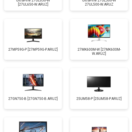
UltraFine 27UL650-W
UltraFine 27UL500-W
[27UL650-W.ARUZ]
27UL500-W.ARUZ
27MP59G-P [27MP59G-P.ARUZ]
27MK600M-W [27MK600M-
W.ARUZ]
27GN750-B [27GN750-B.ARUZ]
25UM58-P [25UM58-P.ARUZ]