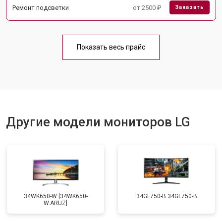
Ремонт подсветки
от 2500 ₽
Заказать
Показать весь прайс
Другие модели мониторов LG
34WK650-W [34WK650-
34GL750-B 34GL750-B
W.ARUZ]