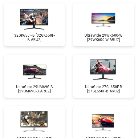
32GK650F-B [32GK650F-
UltraWide 29WK600-W
B.ARUZ]
[29WK600-W.ARUZ]
UltraGear 29UM69G-B
UltraGear 27GL650F-B
[29UM69G-B.ARUZ]
[27GL650F-B.ARUZ]