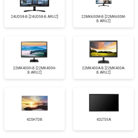
24UD58-B [24UD58-B.ARUZ]
22MK600M-B [22MK600M-
B.ARUZ]
22MK400H-B [22MK400H-
22MK400A-B [22MK400A-
B.ARUZ]
B.ARUZ]
42SH7DB
42LT55A