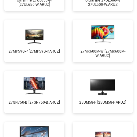
UltraFine 27UL650-W
UltraFine 27UL500-W
[27UL650-W.ARUZ]
27UL500-W.ARUZ
27MP59G-P [27MP59G-P.ARUZ]
27MK600M-W [27MK600M-
W.ARUZ]
27GN750-B [27GN750-B.ARUZ]
25UM58-P [25UM58-P.ARUZ]