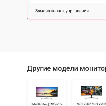
Замена кнопок управления
Ремонт подсветки
Другие модели монито
34WK650-W [34WK650-
34GL750-B 34GL750-