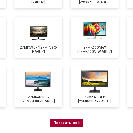
B.ARUZ]
[29WK600-W.ARUZ]
27MP59G-P [27MP59G-
27MK600M-W
P.ARUZ]
[27MK600M-W.ARUZ]
22MK400H-B
22MK400A-B
[22MK400H-B.ARUZ]
[22MK400A-B.ARUZ]