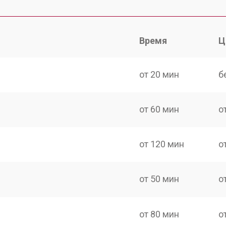
Время
Ц
от 20 мин
б
от 60 мин
о
от 120 мин
о
от 50 мин
о
от 80 мин
о