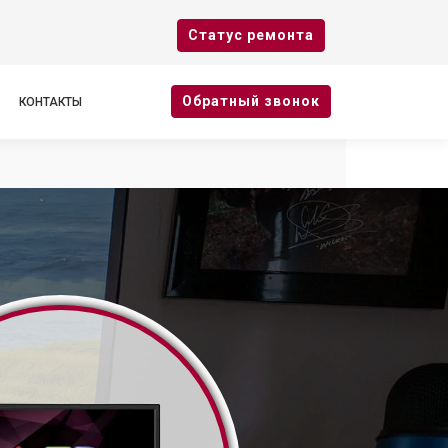
Cтатус ремонта
Oбратный звонок
КОНТАКТЫ