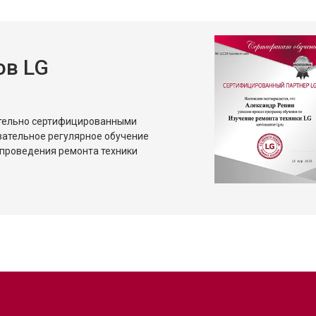
ов LG
ительно сертифицированными
зательное регулярное обучение
проведения ремонта техники
?