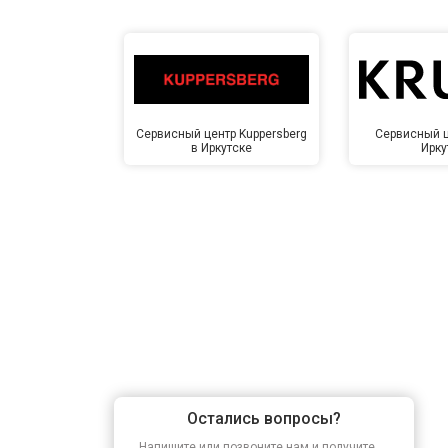
Сервисный центр Kuppersberg
Сервисный ц
в Иркутске
Ирку
Остались вопросы?
Напишите или позвоните нам и получите