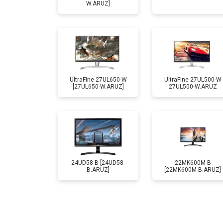
W.ARUZ]
UltraFine 27UL650-W
UltraFine 27UL500-W
[27UL650-W.ARUZ]
27UL500-W.ARUZ
24UD58-B [24UD58-
22MK600M-B
B.ARUZ]
[22MK600M-B.ARUZ]