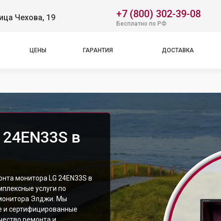
+7 (800) 302-39-08
ица Чехова, 19
Бесплатно по РФ
ЦЕНЫ
ГАРАНТИЯ
ДОСТАВКА
 24EN33S в
онта монитора LG 24EN33S в
мплексные услуги по
монитора Элджи. Мы
е и сертифицированные
чество ремонта и