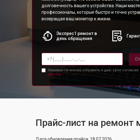
долговечность вашего устройства. Наши масте
профессионалы, которые быстро и точно устр
возвращая ваш монитор к жизни.
Экспрес1 ремонт в
Гарант
день обращения
От
Нажимая на кнопку отправить я даю свое согласие
данных.
Прайс-лист на ремонт 
Дата обновления прайса: 18.07.2026