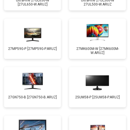
UltraFine 27UL650-W
UltraFine 27UL500-W
[27UL650-W.ARUZ]
27UL500-W.ARUZ
27MP59G-P [27MP59G-P.ARUZ]
27MK600M-W [27MK600M-
W.ARUZ]
27GN750-B [27GN750-B.ARUZ]
25UM58-P [25UM58-P.ARUZ]