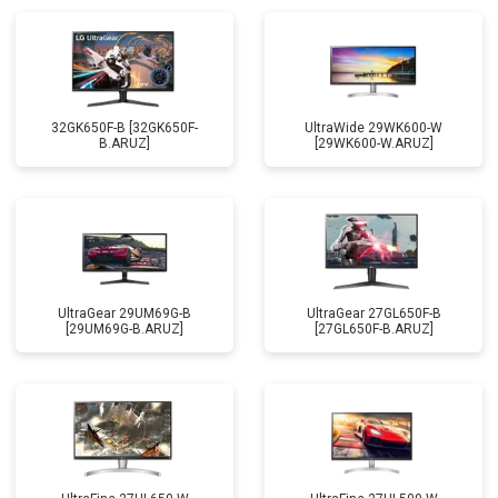
32GK650F-B [32GK650F-
UltraWide 29WK600-W
B.ARUZ]
[29WK600-W.ARUZ]
UltraGear 29UM69G-B
UltraGear 27GL650F-B
[29UM69G-B.ARUZ]
[27GL650F-B.ARUZ]