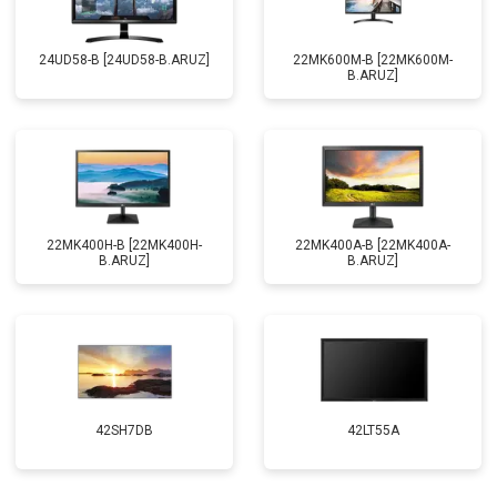
24UD58-B [24UD58-B.ARUZ]
22MK600M-B [22MK600M-
B.ARUZ]
22MK400H-B [22MK400H-
22MK400A-B [22MK400A-
B.ARUZ]
B.ARUZ]
42SH7DB
42LT55A