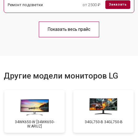
Ремонт подсветки
от 2500 ₽
Заказать
Показать весь прайс
Другие модели мониторов LG
34WK650-W [34WK650-
34GL750-B 34GL750-B
W.ARUZ]