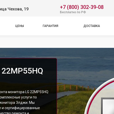
+7 (800) 302-39-08
ица Чехова, 19
Бесплатно по РФ
ЦЕНЫ
ГАРАНТИЯ
ДОСТАВКА
G 22MP55HQ
монта монитора LG 22MP55HQ
комплексные услуги по
монитора Элджи. Мы
е и сертифицированные
чество ремонта и