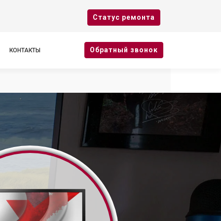
Cтатус ремонта
Oбратный звонок
КОНТАКТЫ