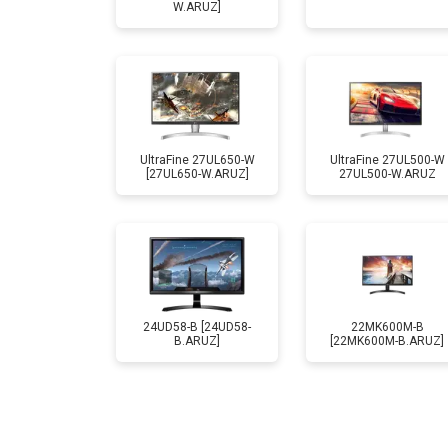
W.ARUZ]
UltraFine 27UL650-W
UltraFine 27UL500-W
[27UL650-W.ARUZ]
27UL500-W.ARUZ
24UD58-B [24UD58-
22MK600M-B
B.ARUZ]
[22MK600M-B.ARUZ]