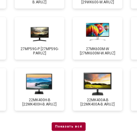
B.ARUZ]
[29WK600-W.ARUZ]
27MP59G-P [27MP59G-
27MK600M-W
P.ARUZ]
[27MK600M-W.ARUZ]
22MK400H-B
22MK400A-B
[22MK400H-B.ARUZ]
[22MK400A-B.ARUZ]