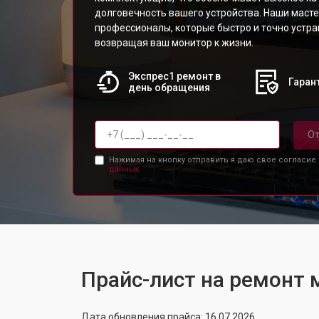
долговечность вашего устройства. Наши масте
профессионалы, которые быстро и точно устр
возвращая ваш монитор к жизни.
Экспрес1 ремонт в
Гарант
день обращения
От
Нажимая на кнопку отправить я даю свое согласие
данных.
Прайс-лист на ремонт
Дата обновления прайса: 16.07.2026