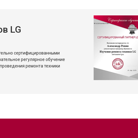
ов LG
ительно сертифицированными
зательное регулярное обучение
проведения ремонта техники
?