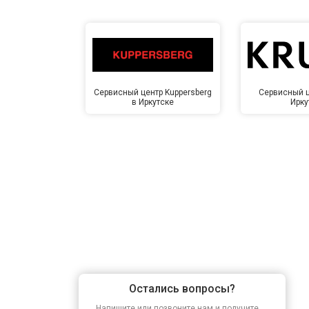
Сервисный центр Kuppersberg
Сервисный ц
в Иркутске
Ирку
Остались вопросы?
Напишите или позвоните нам и получите