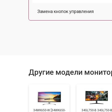
Замена кнопок управления
Ремонт подсветки
Другие модели монито
34WK650-W [34WK650-
34GL750-B 34GL750-