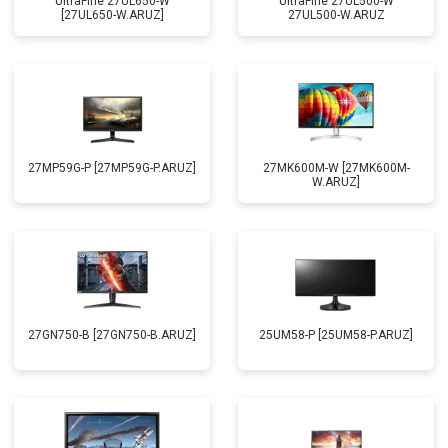
UltraFine 27UL650-W
UltraFine 27UL500-W
[27UL650-W.ARUZ]
27UL500-W.ARUZ
27MP59G-P [27MP59G-P.ARUZ]
27MK600M-W [27MK600M-
W.ARUZ]
27GN750-B [27GN750-B.ARUZ]
25UM58-P [25UM58-P.ARUZ]