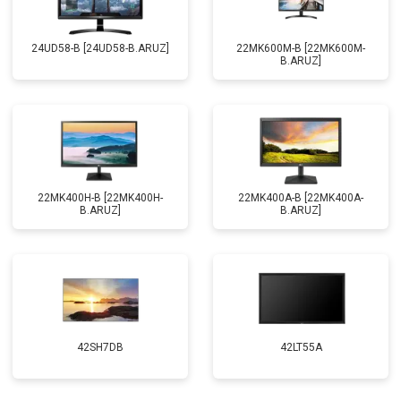
24UD58-B [24UD58-B.ARUZ]
22MK600M-B [22MK600M-
B.ARUZ]
22MK400H-B [22MK400H-
22MK400A-B [22MK400A-
B.ARUZ]
B.ARUZ]
42SH7DB
42LT55A