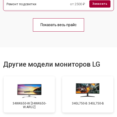
Ремонт подсветки
от 2500 ₽
Заказать
Показать весь прайс
Другие модели мониторов LG
34WK650-W [34WK650-
34GL750-B 34GL750-B
W.ARUZ]