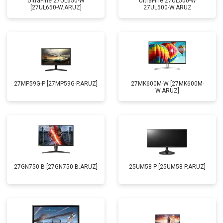
UltraFine 27UL650-W
UltraFine 27UL500-W
[27UL650-W.ARUZ]
27UL500-W.ARUZ
27MP59G-P [27MP59G-P.ARUZ]
27MK600M-W [27MK600M-
W.ARUZ]
27GN750-B [27GN750-B.ARUZ]
25UM58-P [25UM58-P.ARUZ]