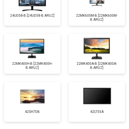
24UD58-B [24UD58-B.ARUZ]
22MK600M-B [22MK600M-
B.ARUZ]
22MK400H-B [22MK400H-
22MK400A-B [22MK400A-
B.ARUZ]
B.ARUZ]
42SH7DB
42LT55A