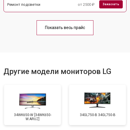
Ремонт подсветки
от 2500 ₽
Заказать
Показать весь прайс
Другие модели мониторов LG
34WK650-W [34WK650-
34GL750-B 34GL750-B
W.ARUZ]