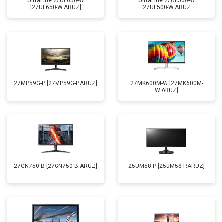
UltraFine 27UL650-W
UltraFine 27UL500-W
[27UL650-W.ARUZ]
27UL500-W.ARUZ
27MP59G-P [27MP59G-P.ARUZ]
27MK600M-W [27MK600M-
W.ARUZ]
27GN750-B [27GN750-B.ARUZ]
25UM58-P [25UM58-P.ARUZ]