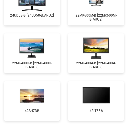
24UD58-B [24UD58-B.ARUZ]
22MK600M-B [22MK600M-
B.ARUZ]
22MK400H-B [22MK400H-
22MK400A-B [22MK400A-
B.ARUZ]
B.ARUZ]
42SH7DB
42LT55A