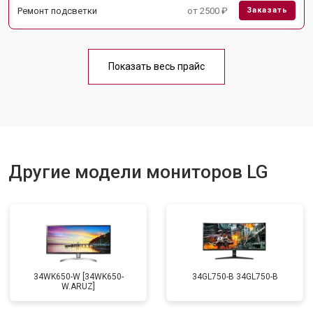
Ремонт подсветки
от 2500 ₽
Заказать
Показать весь прайс
Другие модели мониторов LG
34WK650-W [34WK650-
34GL750-B 34GL750-B
W.ARUZ]