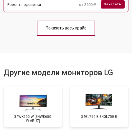
Ремонт подсветки
от 2500 ₽
Заказать
Показать весь прайс
Другие модели мониторов LG
34WK650-W [34WK650-
34GL750-B 34GL750-B
W.ARUZ]