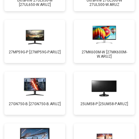
UltraFine 27UL650-W
UltraFine 27UL500-W
[27UL650-W.ARUZ]
27UL500-W.ARUZ
27MP59G-P [27MP59G-P.ARUZ]
27MK600M-W [27MK600M-
W.ARUZ]
27GN750-B [27GN750-B.ARUZ]
25UM58-P [25UM58-P.ARUZ]