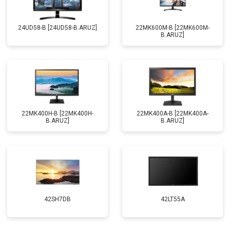
24UD58-B [24UD58-B.ARUZ]
22MK600M-B [22MK600M-
B.ARUZ]
22MK400H-B [22MK400H-
22MK400A-B [22MK400A-
B.ARUZ]
B.ARUZ]
42SH7DB
42LT55A