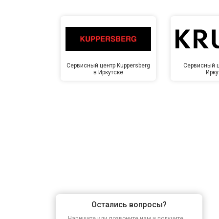
Сервисный центр Kuppersberg
Сервисный ц
в Иркутске
Ирку
Остались вопросы?
Напишите или позвоните нам и получите