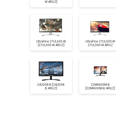
W.ARUZ]
UltraFine 27UL650-W
UltraFine 27UL500-W
[27UL650-W.ARUZ]
27UL500-W.ARUZ
24UD58-B [24UD58-
22MK600M-B
B.ARUZ]
[22MK600M-B.ARUZ]