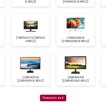
B.ARUZ]
[29WK600-W.ARUZ]
27MP59G-P [27MP59G-
27MK600M-W
P.ARUZ]
[27MK600M-W.ARUZ]
22MK400H-B
22MK400A-B
[22MK400H-B.ARUZ]
[22MK400A-B.ARUZ]