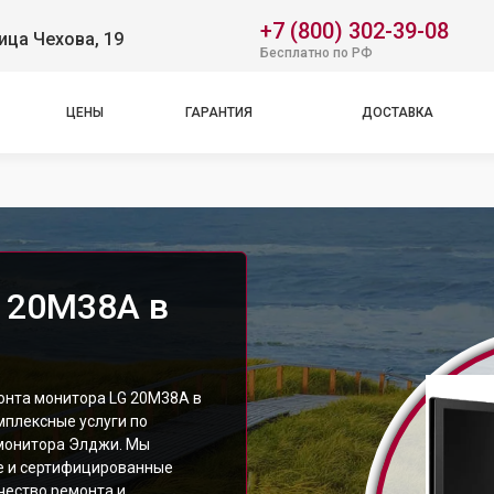
+7 (800) 302-39-08
ица Чехова, 19
Бесплатно по РФ
ЦЕНЫ
ГАРАНТИЯ
ДОСТАВКА
 20M38A в
онта монитора LG 20M38A в
мплексные услуги по
монитора Элджи. Мы
е и сертифицированные
чество ремонта и