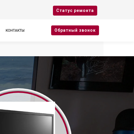
Cтатус ремонта
Oбратный звонок
КОНТАКТЫ