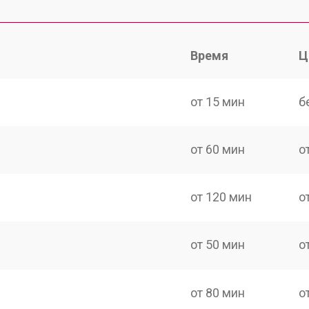
Время
Ц
от 15 мин
б
от 60 мин
о
от 120 мин
о
от 50 мин
о
от 80 мин
о