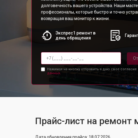
долговечность вашего устройства. Наши масте
профессионалы, которые быстро и точно устр
возвращая ваш монитор к жизни.
Экспрес1 ремонт в
Гарант
день обращения
От
Нажимая на кнопку отправить я даю свое согласие
данных.
Прайс-лист на ремонт
Дата обновления прайса: 18.07.2026