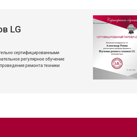
ов LG
ительно сертифицированными
зательное регулярное обучение
проведения ремонта техники
?