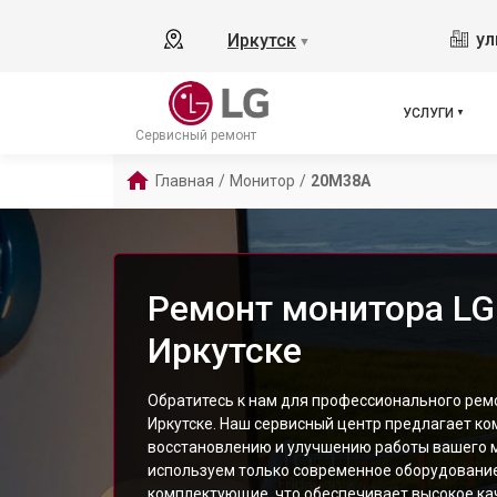
ул
Иркутск
▼
УСЛУГИ
Сервисный ремонт
Главная
/
Монитор
/
20M38A
Ремонт монитора LG
Иркутске
Обратитесь к нам для профессионального рем
Иркутске. Наш сервисный центр предлагает ко
восстановлению и улучшению работы вашего 
используем только современное оборудовани
комплектующие, что обеспечивает высокое ка