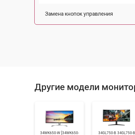
Замена кнопок управления
Ремонт подсветки
Другие модели монито
34WK650-W [34WK650-
34GL750-B 34GL750-