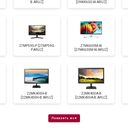
B.ARUZ]
[29WK600-W.ARUZ]
27MP59G-P [27MP59G-
27MK600M-W
P.ARUZ]
[27MK600M-W.ARUZ]
22MK400H-B
22MK400A-B
[22MK400H-B.ARUZ]
[22MK400A-B.ARUZ]