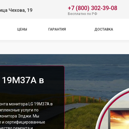
+7 (800) 302-39-08
ица Чехова, 19
Бесплатно по РФ
ЦЕНЫ
ГАРАНТИЯ
ДОСТАВКА
 19M37A в
онта монитора LG 19M37A в
мплексные услуги по
монитора Элджи. Мы
е и сертифицированные
чество ремонта и