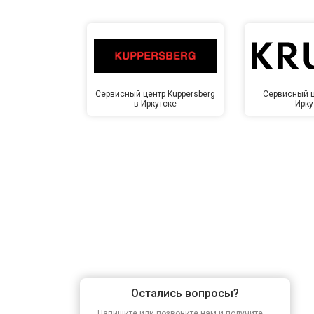
Сервисный центр Kuppersberg
Сервисный ц
в Иркутске
Ирку
Остались вопросы?
Напишите или позвоните нам и получите