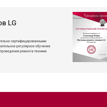
ов LG
ительно сертифицированными
зательное регулярное обучение
проведения ремонта техники
?