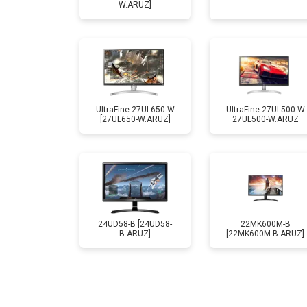
W.ARUZ]
UltraFine 27UL650-W
UltraFine 27UL500-W
[27UL650-W.ARUZ]
27UL500-W.ARUZ
24UD58-B [24UD58-
22MK600M-B
B.ARUZ]
[22MK600M-B.ARUZ]