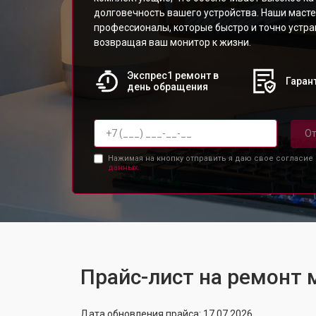
долговечность вашего устройства. Наши масте
профессионалы, которые быстро и точно устр
возвращая ваш монитор к жизни.
Экспрес1 ремонт в
Гарант
день обращения
От
Нажимая на кнопку отправить я даю свое согласие
данных.
Прайс-лист на ремонт
Дата обновления прайса: 17.07.2026