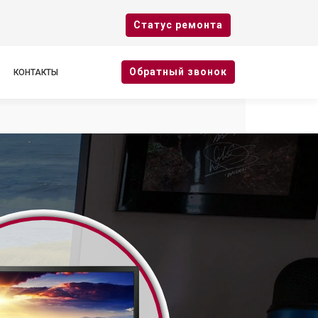
Cтатус ремонта
Oбратный звонок
КОНТАКТЫ