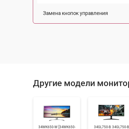
Замена кнопок управления
Ремонт подсветки
Другие модели монито
34WK650-W [34WK650-
34GL750-B 34GL750-