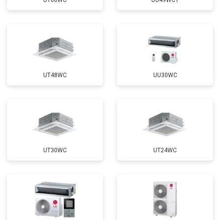
UT60WC
UU49WC1
UT48WC
UU30WC
UT30WC
UT24WC