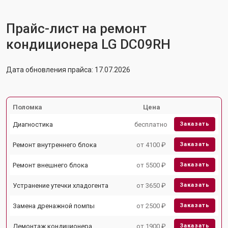
Прайс-лист на ремонт
кондиционера LG DC09RH
Дата обновления прайса: 17.07.2026
Поломка
Цена
Диагностика
бесплатно
Заказать
Ремонт внутреннего блока
от 4100 ₽
Заказать
Ремонт внешнего блока
от 5500 ₽
Заказать
Устранение утечки хладогента
от 3650 ₽
Заказать
Замена дренажной помпы
от 2500 ₽
Заказать
Демонтаж кондиционера
от 1900 ₽
Заказать