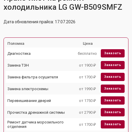
холодильника LG GW-B509SMFZ
Дата обновления прайса: 17.07.2026
Поломка
Цена
Диагностика
бесплатно
Заказать
Замена ТЭН
от 1900 ₽
Заказать
Замена фильтра осушителя
от 1700 ₽
Заказать
Замена электросхемы
от 1990 ₽
Заказать
Перевешивание дверей
от 1750 ₽
Заказать
Прочистка дренажной системы
от 2790 ₽
Заказать
Ремонт датчика морозильного
от 1700 ₽
Заказать
отделения