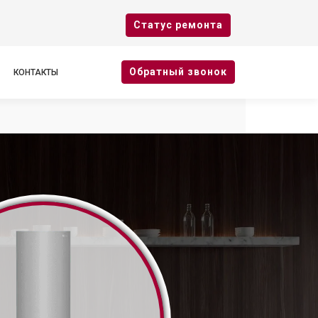
Cтатус ремонта
Oбратный звонок
КОНТАКТЫ