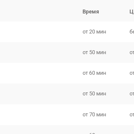
Время
Ц
от 20 мин
б
от 50 мин
о
от 60 мин
о
от 50 мин
о
от 70 мин
о