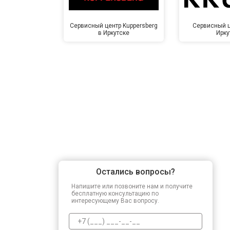
Сервисный центр Kuppersberg
Сервисный ц
в Иркутске
Ирку
Остались вопросы?
Напишите или позвоните нам и получите
бесплатную консультацию по
интересующему Вас вопросу.