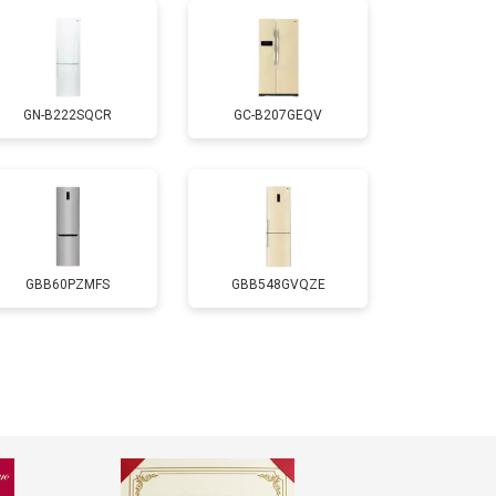
т 2550 ₽
Заказать
GN-B222SQCR
GC-B207GEQV
т 1700 ₽
Заказать
т 4750 ₽
Заказать
т 3650 ₽
Заказать
GBB60PZMFS
GBB548GVQZE
т 2550 ₽
Заказать
т 2300 ₽
Заказать