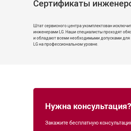
Сертификаты инженер
Замена реле
Устранение утечки хладагента
Штат сервисного центра укомплектован исключ
инженерами LG. Наши специалисты проходят обя
и обладают всеми необходимыми допусками для 
LG на профессиональном уровне.
Нужна консультация
Закажите бесплатную консультацию