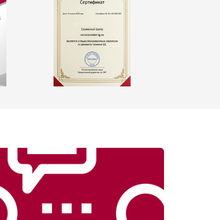
т 2550 ₽
Заказать
т 1900 ₽
Заказать