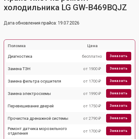
холодильника LG GW-B469BQJZ
Дата обновления прайса: 19.07.2026
Поломка
Цена
Диагностика
бесплатно
Заказать
Замена ТЭН
от 1900 ₽
Заказать
Замена фильтра осушителя
от 1700 ₽
Заказать
Замена электросхемы
от 1990 ₽
Заказать
Перевешивание дверей
от 1750 ₽
Заказать
Прочистка дренажной системы
от 2790 ₽
Заказать
Ремонт датчика морозильного
от 1700 ₽
Заказать
отделения