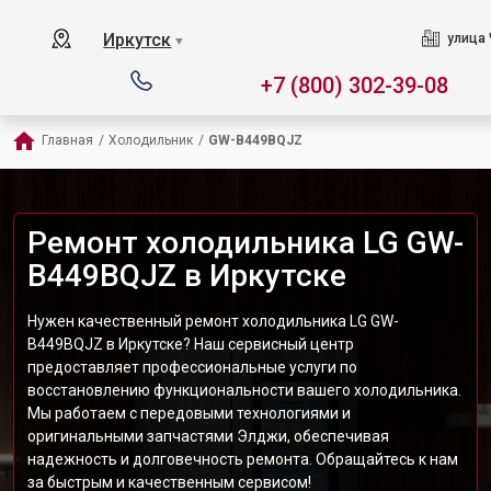
Иркутск
улица 
▼
+7 (800) 302-39-08
Главная
/
Холодильник
/
GW-B449BQJZ
Ремонт холодильника LG GW-
B449BQJZ в Иркутске
Нужен качественный ремонт холодильника LG GW-
B449BQJZ в Иркутске? Наш сервисный центр
предоставляет профессиональные услуги по
восстановлению функциональности вашего холодильника.
Мы работаем с передовыми технологиями и
оригинальными запчастями Элджи, обеспечивая
надежность и долговечность ремонта. Обращайтесь к нам
за быстрым и качественным сервисом!