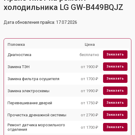
холодильника LG GW-B449BQJZ
Дата обновления прайса: 17.07.2026
Поломка
Цена
Диагностика
бесплатно
Заказать
Замена ТЭН
от 1900 ₽
Заказать
Замена фильтра осушителя
от 1700 ₽
Заказать
Замена электросхемы
от 1990 ₽
Заказать
Перевешивание дверей
от 1750 ₽
Заказать
Прочистка дренажной системы
от 2790 ₽
Заказать
Ремонт датчика морозильного
от 1700 ₽
Заказать
отделения