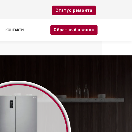
Cтатус ремонта
Oбратный звонок
КОНТАКТЫ