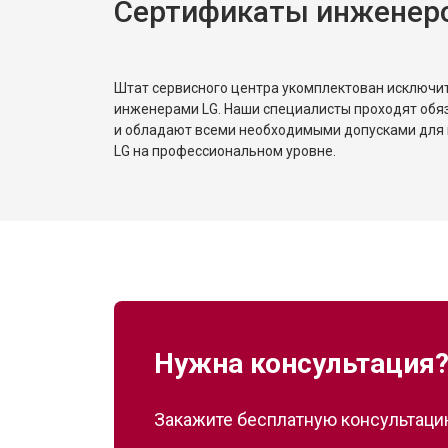
Сертификаты инженер
Замена реле
Устранение утечки хладагента
Штат сервисного центра укомплектован исключ
инженерами LG. Наши специалисты проходят обя
и обладают всеми необходимыми допусками для 
LG на профессиональном уровне.
Нужна консультация
Закажите бесплатную консультацию