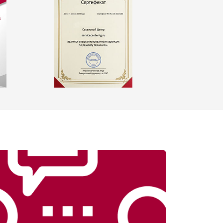
т 2550 ₽
Заказать
т 1900 ₽
Заказать