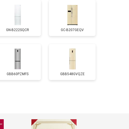
т 2550 ₽
Заказать
GN-B222SQCR
GC-B207GEQV
т 1700 ₽
Заказать
т 4750 ₽
Заказать
т 3650 ₽
Заказать
GBB60PZMFS
GBB548GVQZE
т 2550 ₽
Заказать
т 2300 ₽
Заказать