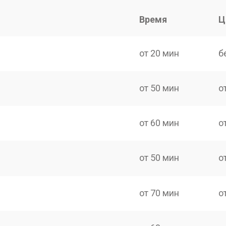
Время
Ц
от 20 мин
б
от 50 мин
о
от 60 мин
о
от 50 мин
о
от 70 мин
о