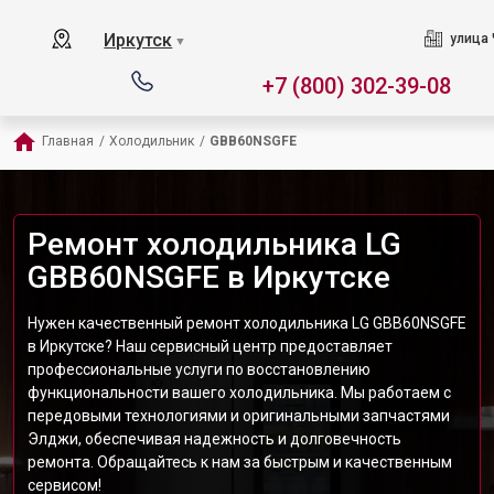
Иркутск
улица 
▼
+7 (800) 302-39-08
Главная
/
Холодильник
/
GBB60NSGFE
Ремонт холодильника LG
GBB60NSGFE в Иркутске
Нужен качественный ремонт холодильника LG GBB60NSGFE
в Иркутске? Наш сервисный центр предоставляет
профессиональные услуги по восстановлению
функциональности вашего холодильника. Мы работаем с
передовыми технологиями и оригинальными запчастями
Элджи, обеспечивая надежность и долговечность
ремонта. Обращайтесь к нам за быстрым и качественным
сервисом!