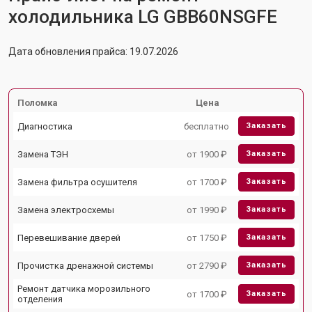
холодильника LG GBB60NSGFE
Дата обновления прайса: 19.07.2026
Поломка
Цена
Диагностика
бесплатно
Заказать
Замена ТЭН
от 1900 ₽
Заказать
Замена фильтра осушителя
от 1700 ₽
Заказать
Замена электросхемы
от 1990 ₽
Заказать
Перевешивание дверей
от 1750 ₽
Заказать
Прочистка дренажной системы
от 2790 ₽
Заказать
Ремонт датчика морозильного
от 1700 ₽
Заказать
отделения