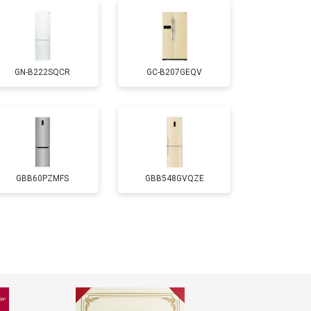
т 2550 ₽
Заказать
GN-B222SQCR
GC-B207GEQV
т 1700 ₽
Заказать
т 4750 ₽
Заказать
т 3650 ₽
Заказать
GBB60PZMFS
GBB548GVQZE
т 2550 ₽
Заказать
т 2300 ₽
Заказать