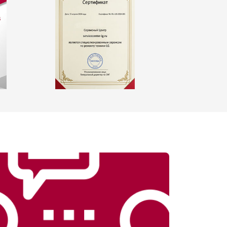
т 2550 ₽
Заказать
т 1900 ₽
Заказать