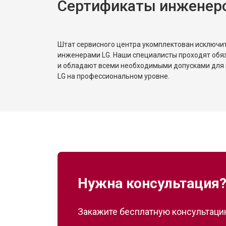
Сертификаты инженер
Замена реле
Устранение утечки хладагента
Штат сервисного центра укомплектован исключ
инженерами LG. Наши специалисты проходят обя
и обладают всеми необходимыми допусками для 
LG на профессиональном уровне.
Нужна консультация
Закажите бесплатную консультацию