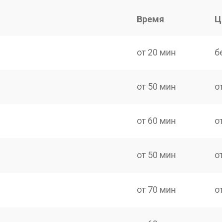
Время
Ц
от 20 мин
б
от 50 мин
о
от 60 мин
о
от 50 мин
о
от 70 мин
о