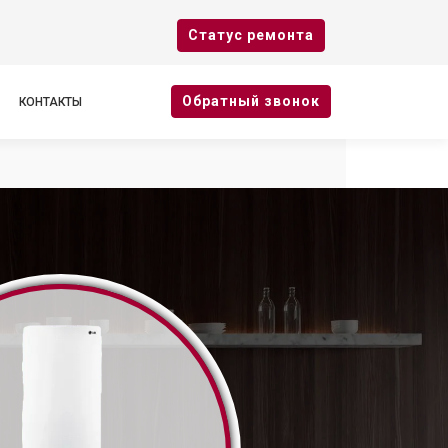
Cтатус ремонта
Oбратный звонок
КОНТАКТЫ