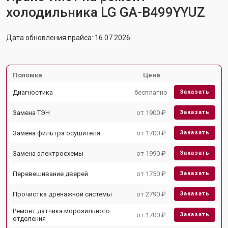
холодильника LG GA-B499YYUZ
Дата обновления прайса: 16.07.2026
Поломка
Цена
Диагностика
бесплатно
Заказать
Замена ТЭН
от 1900 ₽
Заказать
Замена фильтра осушителя
от 1700 ₽
Заказать
Замена электросхемы
от 1990 ₽
Заказать
Перевешивание дверей
от 1750 ₽
Заказать
Прочистка дренажной системы
от 2790 ₽
Заказать
Ремонт датчика морозильного
от 1700 ₽
Заказать
отделения