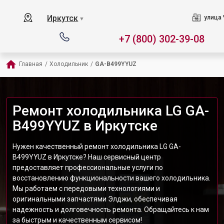
Иркутск
улица 
▼
+7 (800) 302-39-08
Главная
/
Холодильник
/
GA-B499YYUZ
Ремонт холодильника LG GA-
B499YYUZ в Иркутске
Нужен качественный ремонт холодильника LG GA-
B499YYUZ в Иркутске? Наш сервисный центр
предоставляет профессиональные услуги по
восстановлению функциональности вашего холодильника.
Мы работаем с передовыми технологиями и
оригинальными запчастями Элджи, обеспечивая
надежность и долговечность ремонта. Обращайтесь к нам
за быстрым и качественным сервисом!