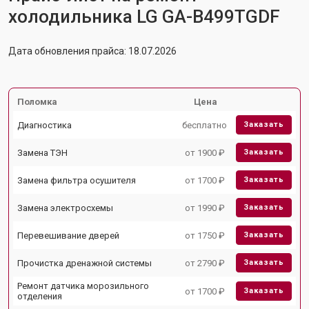
холодильника LG GA-B499TGDF
Дата обновления прайса: 18.07.2026
Поломка
Цена
Диагностика
бесплатно
Заказать
Замена ТЭН
от 1900 ₽
Заказать
Замена фильтра осушителя
от 1700 ₽
Заказать
Замена электросхемы
от 1990 ₽
Заказать
Перевешивание дверей
от 1750 ₽
Заказать
Прочистка дренажной системы
от 2790 ₽
Заказать
Ремонт датчика морозильного
от 1700 ₽
Заказать
отделения