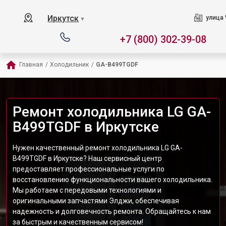
Иркутск
улица 
▼
+7 (800) 302-39-08
Главная
/
Холодильник
/
GA-B499TGDF
Ремонт холодильника LG GA-
B499TGDF в Иркутске
Нужен качественный ремонт холодильника LG GA-
B499TGDF в Иркутске? Наш сервисный центр
предоставляет профессиональные услуги по
восстановлению функциональности вашего холодильника.
Мы работаем с передовыми технологиями и
оригинальными запчастями Элджи, обеспечивая
надежность и долговечность ремонта. Обращайтесь к нам
за быстрым и качественным сервисом!