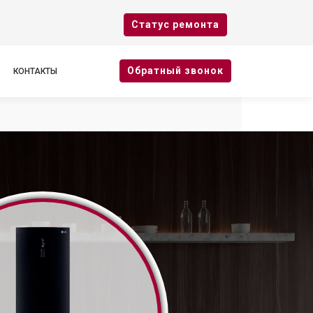
Cтатус ремонта
Oбратный звонок
КОНТАКТЫ