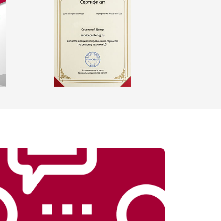
т 2550 ₽
Заказать
т 1900 ₽
Заказать