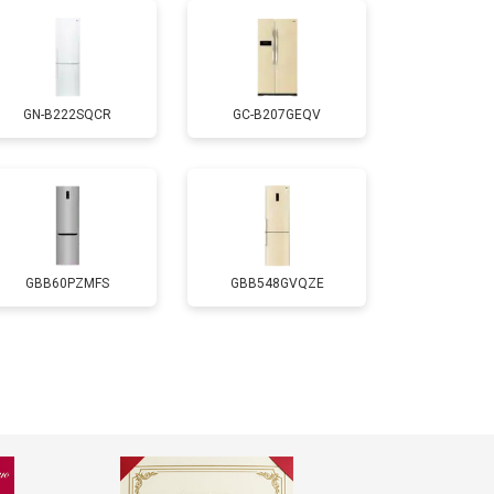
т 2550 ₽
Заказать
GN-B222SQCR
GC-B207GEQV
т 1700 ₽
Заказать
т 4750 ₽
Заказать
т 3650 ₽
Заказать
GBB60PZMFS
GBB548GVQZE
т 2550 ₽
Заказать
т 2300 ₽
Заказать