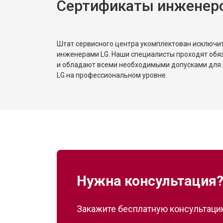
Сертификаты инженер
Замена реле
Устранение утечки хладагента
Штат сервисного центра укомплектован исключ
инженерами LG. Наши специалисты проходят обя
и обладают всеми необходимыми допусками для 
LG на профессиональном уровне.
Нужна консультация
Закажите бесплатную консультацию