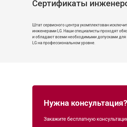
Сертификаты инженер
Замена реле
Устранение утечки хладагента
Штат сервисного центра укомплектован исключ
инженерами LG. Наши специалисты проходят обя
и обладают всеми необходимыми допусками для 
LG на профессиональном уровне.
Нужна консультация
Закажите бесплатную консультацию