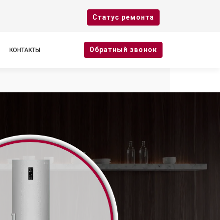
Cтатус ремонта
Oбратный звонок
КОНТАКТЫ