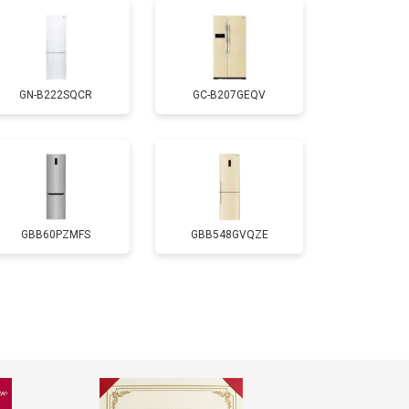
т 2550 ₽
Заказать
GN-B222SQCR
GC-B207GEQV
т 1700 ₽
Заказать
т 4750 ₽
Заказать
т 3650 ₽
Заказать
GBB60PZMFS
GBB548GVQZE
т 2550 ₽
Заказать
т 2300 ₽
Заказать