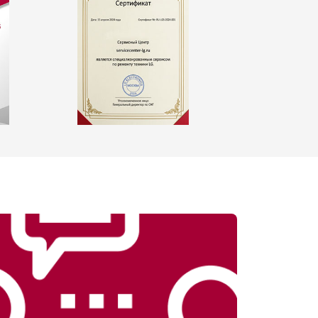
т 2550 ₽
Заказать
т 1900 ₽
Заказать