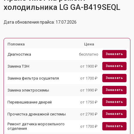
холодильника LG GA-B419SEQL
Дата обновления прайса: 17.07.2026
Поломка
Цена
Диагностика
бесплатно
Заказать
Замена ТЭН
от 1900 ₽
Заказать
Замена фильтра осушителя
от 1700 ₽
Заказать
Замена электросхемы
от 1990 ₽
Заказать
Перевешивание дверей
от 1750 ₽
Заказать
Прочистка дренажной системы
от 2790 ₽
Заказать
Ремонт датчика морозильного
от 1700 ₽
Заказать
отделения