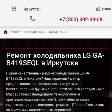
Иркутск
улица 
▼
+7 (800) 302-39-08
Главная
/
Холодильник
/
GA-B419SEQL
Ремонт холодильника LG GA-
B419SEQL в Иркутске
Нужен качественный ремонт холодильника LG GA-
B419SEQL в Иркутске? Наш сервисный центр
предоставляет профессиональные услуги по
восстановлению функциональности вашего холодильника.
Мы работаем с передовыми технологиями и
оригинальными запчастями Элджи, обеспечивая
надежность и долговечность ремонта. Обращайтесь к нам
за быстрым и качественным сервисом!