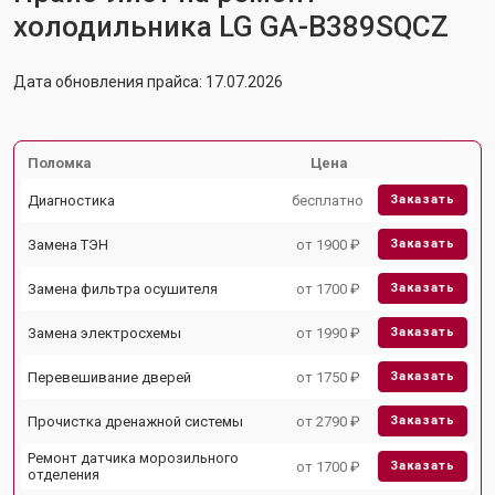
холодильника LG GA-B389SQCZ
Дата обновления прайса: 17.07.2026
Поломка
Цена
Диагностика
бесплатно
Заказать
Замена ТЭН
от 1900 ₽
Заказать
Замена фильтра осушителя
от 1700 ₽
Заказать
Замена электросхемы
от 1990 ₽
Заказать
Перевешивание дверей
от 1750 ₽
Заказать
Прочистка дренажной системы
от 2790 ₽
Заказать
Ремонт датчика морозильного
от 1700 ₽
Заказать
отделения