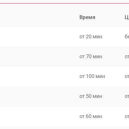
Время
Ц
от 20 мин
б
от 70 мин
о
от 100 мин
о
от 50 мин
о
от 60 мин
о