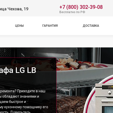
+7 (800) 302-39-08
ица Чехова, 19
Бесплатно по РФ
ЦЕНЫ
ГАРАНТИЯ
ДОСТАВКА
афа LG LB
 ремонта? Приходите в наш
ты обладают знаниями и
щаем быстрое и
му кухонному помощнику его
ость. Доверьтесь