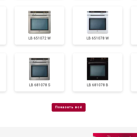
LB 651072 W
LB 651078 W
LB 681078 S
LB 681078 B