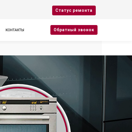
Cтатус ремонта
Oбратный звонок
КОНТАКТЫ