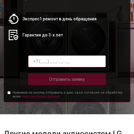
Экспрес1 ремонт в день обращения
Гарантия до 3-х лет
Отправить заявку
Нажимая на кнопку отправить я даю свое согласие на обработку
моих
персональных данных.
Другие модели аудиосистем LG