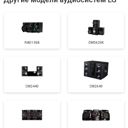
RAD136B
DM5620K
CM2440
CM2640